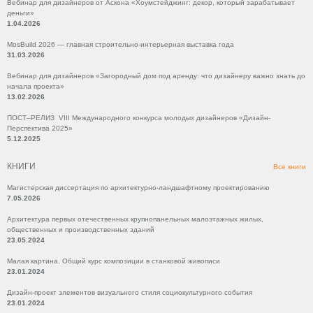
Вебинар для дизайнеров от Аскона «Хоумстейджинг: декор, который зарабатывает
деньги»
1.04.2026
MosBuild 2026 — главная строительно-интерьерная выставка года
31.03.2026
Вебинар для дизайнеров «Загородный дом под аренду: что дизайнеру важно знать до
начала проекта»
13.02.2026
ПОСТ–РЕЛИЗ VIII Международного конкурса молодых дизайнеров «Дизайн-
Перспектива 2025»
5.12.2025
КНИГИ
Все книги
Магистерская диссертация по архитектурно-ландшафтному проектированию
7.05.2026
Архитектура первых отечественных крупнопанельных малоэтажных жилых,
общественных и производственных зданий
23.05.2024
Малая картина. Общий курс композиции в станковой живописи
23.01.2024
Дизайн-проект элементов визуального стиля социокультурного события
23.01.2024