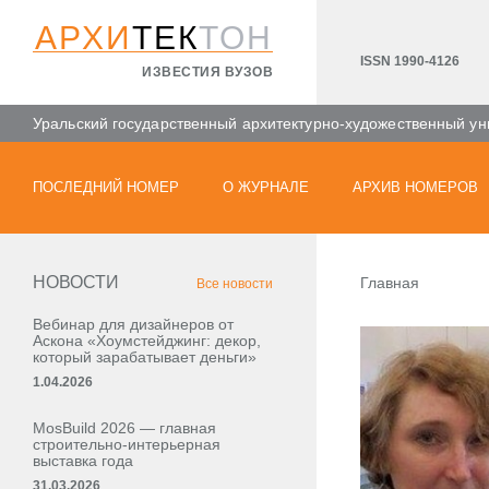
АРХИ
ТЕК
ТОН
ISSN 1990-4126
ИЗВЕСТИЯ ВУЗОВ
Уральский государственный архитектурно-художественный ун
ПОСЛЕДНИЙ НОМЕР
О ЖУРНАЛЕ
АРХИВ НОМЕРОВ
НОВОСТИ
Главная
Все новости
Вебинар для дизайнеров от
Аскона «Хоумстейджинг: декор,
который зарабатывает деньги»
1.04.2026
MosBuild 2026 — главная
строительно-интерьерная
выставка года
31.03.2026