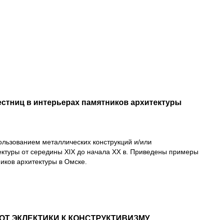
естниц в интерьерах памятников архитектуры
ользованием металлических конструкций и/или
ектуры от середины XIX до начала XX в. Приведены примеры
иков архитектуры в Омске.
ОТ ЭКЛЕКТИКИ К КОНСТРУКТИВИЗМУ