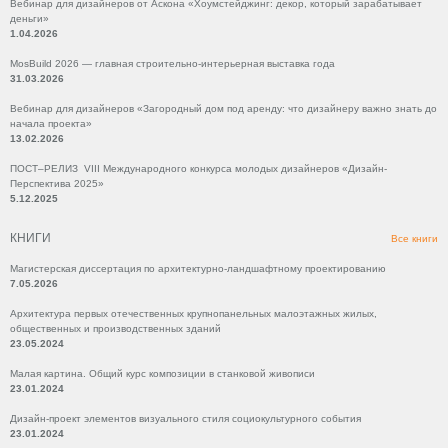
Вебинар для дизайнеров от Аскона «Хоумстейджинг: декор, который зарабатывает
деньги»
1.04.2026
MosBuild 2026 — главная строительно-интерьерная выставка года
31.03.2026
Вебинар для дизайнеров «Загородный дом под аренду: что дизайнеру важно знать до
начала проекта»
13.02.2026
ПОСТ–РЕЛИЗ VIII Международного конкурса молодых дизайнеров «Дизайн-
Перспектива 2025»
5.12.2025
КНИГИ
Все книги
Магистерская диссертация по архитектурно-ландшафтному проектированию
7.05.2026
Архитектура первых отечественных крупнопанельных малоэтажных жилых,
общественных и производственных зданий
23.05.2024
Малая картина. Общий курс композиции в станковой живописи
23.01.2024
Дизайн-проект элементов визуального стиля социокультурного события
23.01.2024