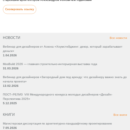
Скопировать ссылку
НОВОСТИ
Все новости
Вебинар для дизайнеров от Аскона «Хоумстейджинг: декор, который зарабатывает
деньги»
1.04.2026
MosBuild 2026 — главная строительно-интерьерная выставка года
31.03.2026
Вебинар для дизайнеров «Загородный дом под аренду: что дизайнеру важно знать до
начала проекта»
13.02.2026
ПОСТ–РЕЛИЗ VIII Международного конкурса молодых дизайнеров «Дизайн-
Перспектива 2025»
5.12.2025
КНИГИ
Все книги
Магистерская диссертация по архитектурно-ландшафтному проектированию
7.05.2026