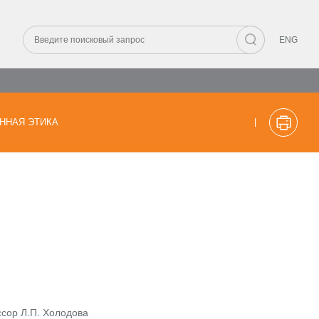
ENG
ННАЯ ЭТИКА
ссор Л.П. Холодова