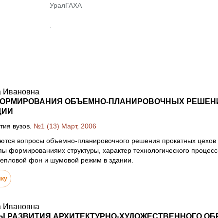
УралГАХА
,
а Ивановна
ОРМИРОВАНИЯ ОБЪЕМНО-ПЛАНИРОВОЧНЫХ РЕШЕНИЙ
ЦИИ
тия вузов.
№1 (13) Март, 2006
аются вопросы объемно-планировочного решения прокатных цехов 
пы формированияих структуры, характер технологического процесс
тепловой фон и шумовой режим в здании.
лку
а Ивановна
 РАЗВИТИЯ АРХИТЕКТУРНО-ХУДОЖЕСТВЕННОГО ОБ