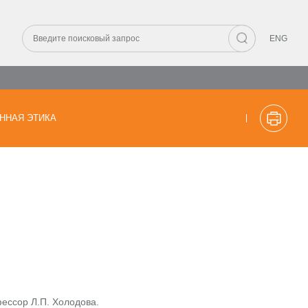
ENG
ННАЯ ЭТИКА
ессор Л.П. Холодова.