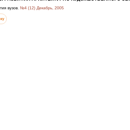
тия вузов.
№4 (12) Декабрь, 2005
лку