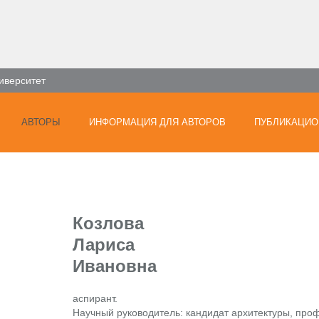
иверситет
АВТОРЫ
ИНФОРМАЦИЯ ДЛЯ АВТОРОВ
ПУБЛИКАЦИО
Козлова
Лариса
Ивановна
аспирант.
Научный руководитель: кандидат архитектуры, проф