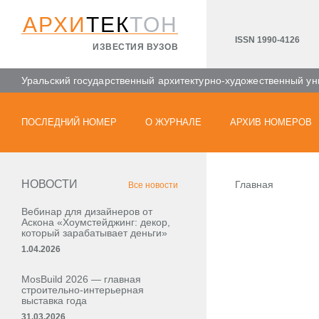
АРХИ
ТЕК
ТОН
ISSN 1990-4126
ИЗВЕСТИЯ ВУЗОВ
Уральский государственный архитектурно-художественный ун
ПОСЛЕДНИЙ НОМЕР
О ЖУРНАЛЕ
АРХИВ НОМЕРОВ
НОВОСТИ
Главная
Все новости
Вебинар для дизайнеров от
Аскона «Хоумстейджинг: декор,
который зарабатывает деньги»
1.04.2026
MosBuild 2026 — главная
строительно-интерьерная
выставка года
31.03.2026