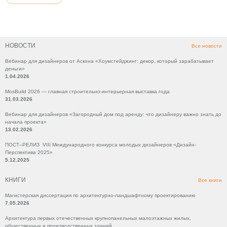
НОВОСТИ
Все новости
Вебинар для дизайнеров от Аскона «Хоумстейджинг: декор, который зарабатывает
деньги»
1.04.2026
MosBuild 2026 — главная строительно-интерьерная выставка года
31.03.2026
Вебинар для дизайнеров «Загородный дом под аренду: что дизайнеру важно знать до
начала проекта»
13.02.2026
ПОСТ–РЕЛИЗ VIII Международного конкурса молодых дизайнеров «Дизайн-
Перспектива 2025»
5.12.2025
КНИГИ
Все книги
Магистерская диссертация по архитектурно-ландшафтному проектированию
7.05.2026
Архитектура первых отечественных крупнопанельных малоэтажных жилых,
общественных и производственных зданий