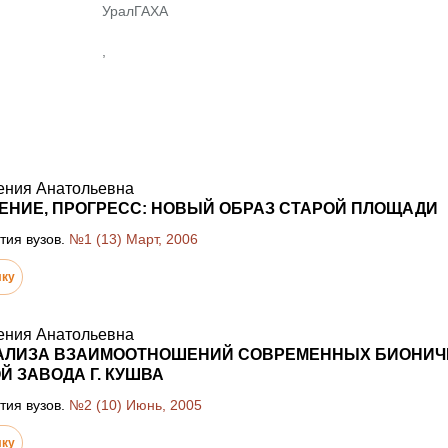
УралГАХА
,
ения Анатольевна
ЕНИЕ, ПРОГРЕСС: НОВЫЙ ОБРАЗ СТАРОЙ ПЛОЩАДИ
тия вузов.
№1 (13) Март, 2006
лку
ения Анатольевна
АЛИЗА ВЗАИМООТНОШЕНИЙ СОВРЕМЕННЫХ БИОНИЧЕ
Й ЗАВОДА Г. КУШВА
тия вузов.
№2 (10) Июнь, 2005
лку