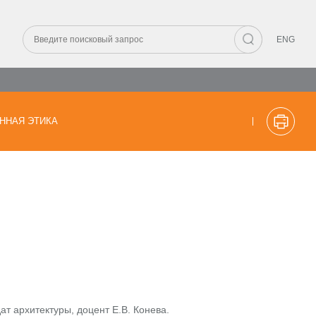
ENG
ННАЯ ЭТИКА
ат архитектуры, доцент Е.В. Конева.