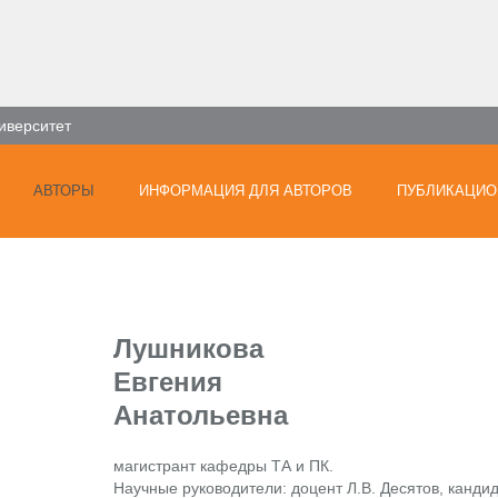
иверситет
АВТОРЫ
ИНФОРМАЦИЯ ДЛЯ АВТОРОВ
ПУБЛИКАЦИО
Лушникова
Евгения
Анатольевна
магистрант кафедры ТА и ПК.
Научные руководители: доцент Л.В. Десятов, кандид