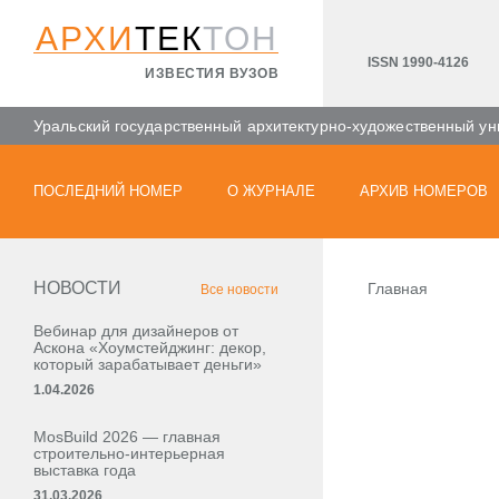
АРХИ
ТЕК
ТОН
ISSN 1990-4126
ИЗВЕСТИЯ ВУЗОВ
Уральский государственный архитектурно-художественный ун
ПОСЛЕДНИЙ НОМЕР
О ЖУРНАЛЕ
АРХИВ НОМЕРОВ
НОВОСТИ
Главная
Все новости
Вебинар для дизайнеров от
Аскона «Хоумстейджинг: декор,
который зарабатывает деньги»
1.04.2026
MosBuild 2026 — главная
строительно-интерьерная
выставка года
31.03.2026