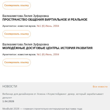
Скопировать ссылку
Валиахметова Лилия Зуфаровна
ПРОСТРАНСТВО ОБЩЕНИЯ ВИРТУАЛЬНОЕ И РЕАЛЬНОЕ
Архитектон: известия вузов.
№1 (6) Июнь, 2004
Скопировать ссылку
Валиахметова Лилия Зуфаровна
МОЛОДЁЖНЫЕ ДОСУГОВЫЕ ЦЕНТРЫ. ИСТОРИЯ РАЗВИТИЯ
Архитектон: известия вузов.
№1 (6) Июнь, 2004
Скопировать ссылку
НОВОСТИ
Все новости
Вебинар для дизайнеров от Аскона «Хоумстейджинг: декор, который зарабатывает
деньги»
1.04.2026
MosBuild 2026 — главная строительно-интерьерная выставка года