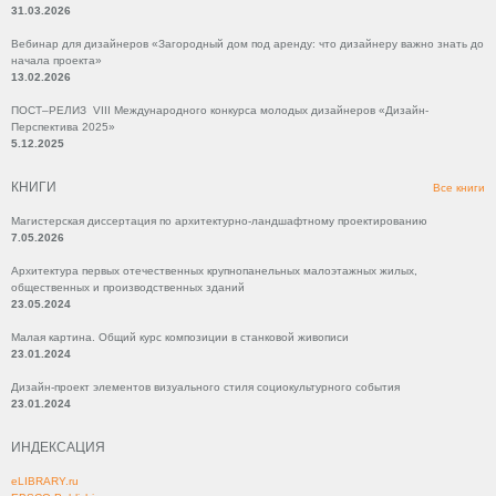
31.03.2026
Вебинар для дизайнеров «Загородный дом под аренду: что дизайнеру важно знать до
начала проекта»
13.02.2026
ПОСТ–РЕЛИЗ VIII Международного конкурса молодых дизайнеров «Дизайн-
Перспектива 2025»
5.12.2025
КНИГИ
Все книги
Магистерская диссертация по архитектурно-ландшафтному проектированию
7.05.2026
Архитектура первых отечественных крупнопанельных малоэтажных жилых,
общественных и производственных зданий
23.05.2024
Малая картина. Общий курс композиции в станковой живописи
23.01.2024
Дизайн-проект элементов визуального стиля социокультурного события
23.01.2024
ИНДЕКСАЦИЯ
eLIBRARY.ru