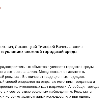
u
легович, Ляховецкий Тимофей Вячеславович
 в условиях сложной городской среды
градостроительных объектов в условиях городской среды,
 и светового анализа. Метод позволяет исключить
й результат. В отличие от традиционных подходов,
ый способ опирается на открытые источники геоданных и
строения количественных карт видимости. Апробация метода
сть и соответствие реальным наблюдениям. Результаты
х и историко-архитектурных исследованиях при оценке