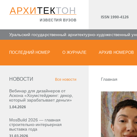
АРХИ
ТЕК
ТОН
ISSN 1990-4126
ИЗВЕСТИЯ ВУЗОВ
Уральский государственный архитектурно-художественный ун
ПОСЛЕДНИЙ НОМЕР
О ЖУРНАЛЕ
АРХИВ НОМЕРОВ
НОВОСТИ
Главная
Все новости
Вебинар для дизайнеров от
Аскона «Хоумстейджинг: декор,
который зарабатывает деньги»
1.04.2026
MosBuild 2026 — главная
строительно-интерьерная
выставка года
31.03.2026