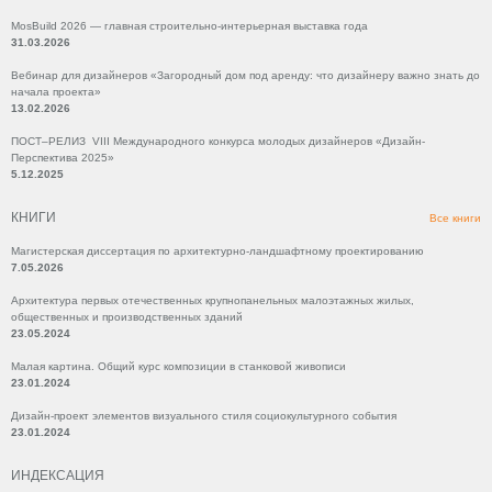
MosBuild 2026 — главная строительно-интерьерная выставка года
31.03.2026
Вебинар для дизайнеров «Загородный дом под аренду: что дизайнеру важно знать до
начала проекта»
13.02.2026
ПОСТ–РЕЛИЗ VIII Международного конкурса молодых дизайнеров «Дизайн-
Перспектива 2025»
5.12.2025
КНИГИ
Все книги
Магистерская диссертация по архитектурно-ландшафтному проектированию
7.05.2026
Архитектура первых отечественных крупнопанельных малоэтажных жилых,
общественных и производственных зданий
23.05.2024
Малая картина. Общий курс композиции в станковой живописи
23.01.2024
Дизайн-проект элементов визуального стиля социокультурного события
23.01.2024
ИНДЕКСАЦИЯ