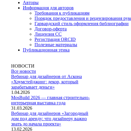
Авторы
Информация для авторов
Требования к публикациям
Порядок предоставления и рецензирования рук
Гарвардский стиль оформления библиографии
Договор-оферта
Лицензия СС
Регистрация ORCID
Полезные материалы
Публикационная этика
НОВОСТИ
Все новости
Вебинар для дизайнеров от Аскона
«Хоумстейджинг: декор, который
зарабатывает деньги»
1.04.2026
MosBuild 2026 — главная строительно-
интерьерная выставка года
31.03.2026
Вебинар для дизайнеров «Загородный
дом под аренду: что дизайнеру важно
знать до начала проекта»
13.02.2026