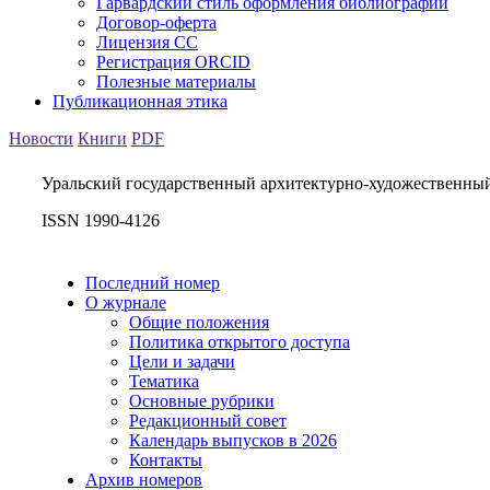
Гарвардский стиль оформления библиографии
Договор-оферта
Лицензия СС
Регистрация ORCID
Полезные материалы
Публикационная этика
Новости
Книги
PDF
Уральский государственный архитектурно-художественны
ISSN 1990-4126
Последний номер
О журнале
Общие положения
Политика открытого доступа
Цели и задачи
Тематика
Основные рубрики
Редакционный совет
Календарь выпусков в 2026
Контакты
Архив номеров