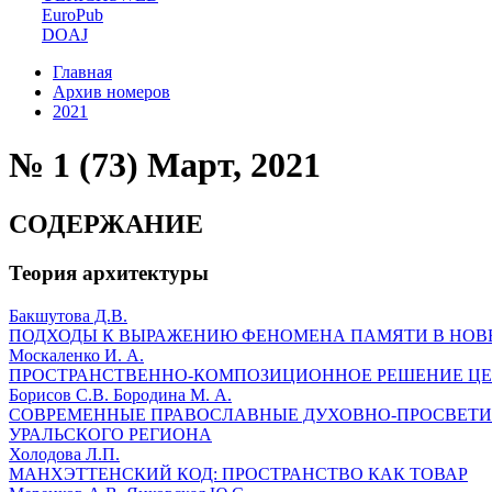
EuroPub
DOAJ
Главная
Архив номеров
2021
№ 1 (73) Март, 2021
СОДЕРЖАНИЕ
Теория архитектуры
Бакшутова Д.В.
ПОДХОДЫ К ВЫРАЖЕНИЮ ФЕНОМЕНА ПАМЯТИ В НОВ
Москаленко И. А.
ПРОСТРАНСТВЕННО-КОМПОЗИЦИОННОЕ РЕШЕНИЕ ЦЕ
Борисов С.В. Бородина М. А.
СОВРЕМЕННЫЕ ПРАВОСЛАВНЫЕ ДУХОВНО-ПРОСВЕТИ
УРАЛЬСКОГО РЕГИОНА
Холодова Л.П.
МАНХЭТТЕНСКИЙ КОД: ПРОСТРАНСТВО КАК ТОВАР