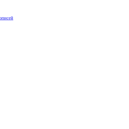
описей