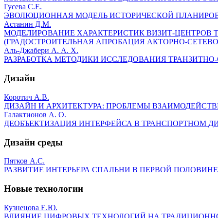
Гусева С.Е.
ЭВОЛЮЦИОННАЯ МОДЕЛЬ ИСТОРИЧЕСКОЙ ПЛАНИРОВ
Астанин Д.М.
МОДЕЛИРОВАНИЕ ХАРАКТЕРИСТИК ВИЗИТ-ЦЕНТРОВ 
(ГРАДОСТРОИТЕЛЬНАЯ АПРОБАЦИЯ АКТОРНО-СЕТЕВОЙ
Аль-Джабери А. А. Х.
РАЗРАБОТКА МЕТОДИКИ ИССЛЕДОВАНИЯ ТРАНЗИТНО-
Дизайн
Коротич А.В.
ДИЗАЙН И АРХИТЕКТУРА: ПРОБЛЕМЫ ВЗАИМОДЕЙСТ
Галактионов А. О.
ДЕОБЪЕКТИЗАЦИЯ ИНТЕРФЕЙСА В ТРАНСПОРТНОМ Д
Дизайн среды
Пятков А.С.
РАЗВИТИЕ ИНТЕРЬЕРА СПАЛЬНИ В ПЕРВОЙ ПОЛОВИНЕ
Новые технологии
Кузнецова Е.Ю.
ВЛИЯНИЕ ЦИФРОВЫХ ТЕХНОЛОГИЙ НА ТРАДИЦИОННО