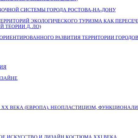
ОЧНОЙ СИСТЕМЫ ГОРОДА РОСТОВА-НА-ДОНУ
ТЕРРИТОРИЙ ЭКОЛОГИЧЕСКОГО ТУРИЗМА КАК ПЕРЕСЕ
 ТЕОРИИ Д. ЛО)
ОРИЕНТИРОВАННОГО РАЗВИТИЯ ТЕРРИТОРИИ ГОРОДОВ
ВИЯ
ИЗАЙНЕ
 XX ВЕКА (ЕВРОПА). НЕОПЛАСТИЦИЗМ, ФУНКЦИОНАЛ
Е ИСКУССТВО И ДИЗАЙН КОСТЮМА XXI ВЕКА