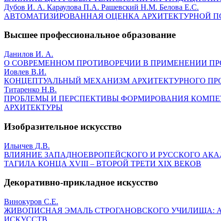
Дубов И. А. Караулова П.А. Рашевский Н.М. Белова Е.С.
АВТОМАТИЗИРОВАННАЯ ОЦЕНКА АРХИТЕКТУРНОЙ 
Высшее профессиональное образование
Данилов И. А.
О СОВРЕМЕННОМ ПРОТИВОРЕЧИИ В ПРИМЕНЕНИИ ПР
Иовлев В.И.
КОНЦЕПТУАЛЬНЫЙ МЕХАНИЗМ АРХИТЕКТУРНОГО ПР
Титаренко Н.В.
ПРОБЛЕМЫ И ПЕРСПЕКТИВЫ ФОРМИРОВАНИЯ КОМПЕ
АРХИТЕКТУРЫ
Изобразительное искусство
Ильичев Д.В.
ВЛИЯНИЕ ЗАПАДНОЕВРОПЕЙСКОГО И РУССКОГО АК
ТАГИЛА КОНЦА XVIII – ВТОРОЙ ТРЕТИ XIX ВЕКОВ
Декоративно-прикладное искусство
Винокуров С.Е.
ЖИВОПИСНАЯ ЭМАЛЬ СТРОГАНОВСКОГО УЧИЛИЩА: АТ
ИСКУССТВ