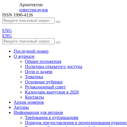
Архи
тек
тон
известия вузов
ISSN 1990-4126
ENG
ENG
Последний номер
О журнале
Общие положения
Политика открытого доступа
Цели и задачи
Тематика
Основные рубрики
Редакционный совет
Календарь выпусков в 2026
Контакты
Архив номеров
Авторы
Информация для авторов
Требования к публикациям
Порядок предоставления и рецензирования рукопи