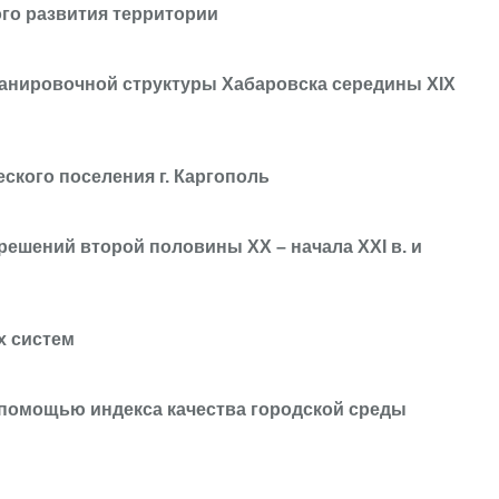
го развития территории
анировочной структуры Хабаровска середины XIX
кого поселения г. Каргополь
ешений второй половины ХХ – начала XXI в. и
х систем
помощью индекса качества городской среды