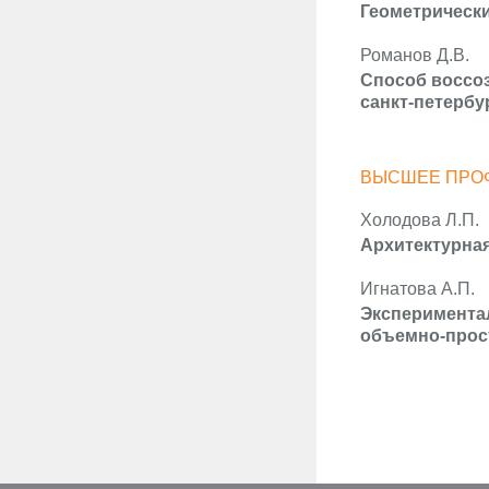
Геометрически
Романов Д.В.
Способ воссо
санкт-петербу
ВЫСШЕЕ ПРО
Холодова Л.П.
Архитектурная
Игнатова А.П.
Эксперимента
объемно-прос