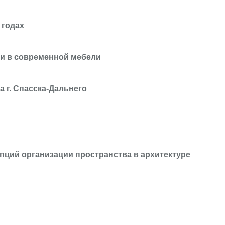
 годах
ии в современной мебели
 г. Спасска-Дальнего
пций организации пространства в архитектуре