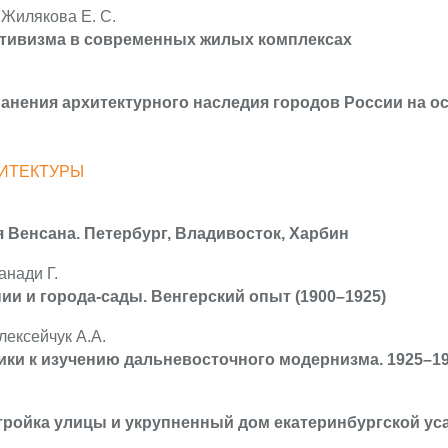
 Жилякова Е. С.
ктивизма в современных жилых комплексах
анения архитектурного наследия городов России на 
ИТЕКТУРЫ
 Венсана. Петербург, Владивосток, Харбин
анади Г.
ии и города-сады. Венгерский опыт (1900–1925)
лексейчук А.А.
ки к изучению дальневосточного модернизма. 1925–19
ройка улицы и укрупненный дом екатеринбургской уса