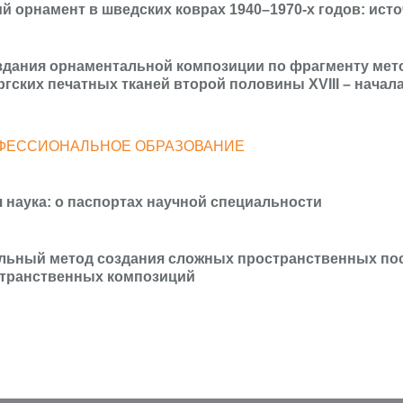
й орнамент в шведских коврах 1940–1970-х годов: исто
здания орнаментальной композиции по фрагменту мет
ргских печатных тканей второй половины XVIII – начала
ФЕССИОНАЛЬНОЕ ОБРАЗОВАНИЕ
 наука: о паспортах научной специальности
льный метод создания сложных пространственных пос
транственных композиций