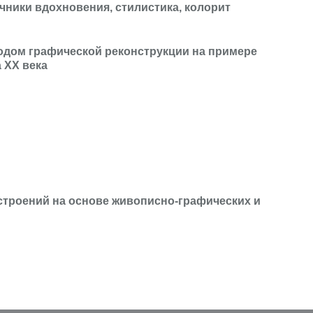
чники вдохновения, стилистика, колорит
одом графической реконструкции на примере
 XX века
троений на основе живописно-графических и