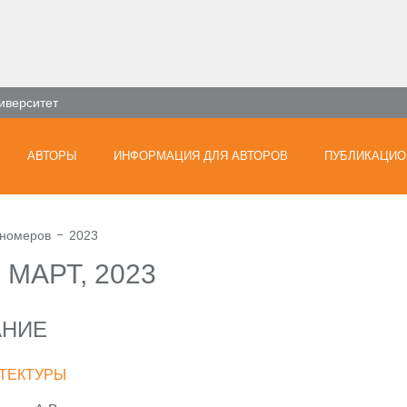
иверситет
АВТОРЫ
ИНФОРМАЦИЯ ДЛЯ АВТОРОВ
ПУБЛИКАЦИО
 номеров
2023
) МАРТ, 2023
АНИЕ
ТЕКТУРЫ