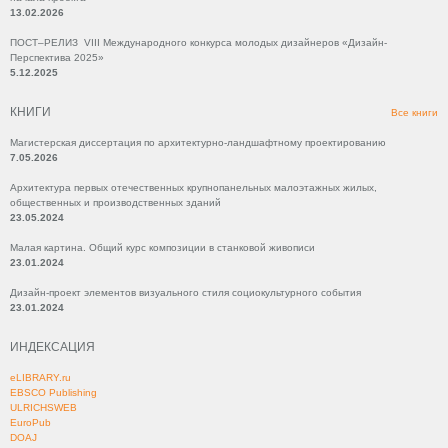
13.02.2026
ПОСТ–РЕЛИЗ VIII Международного конкурса молодых дизайнеров «Дизайн-
Перспектива 2025»
5.12.2025
КНИГИ
Все книги
Магистерская диссертация по архитектурно-ландшафтному проектированию
7.05.2026
Архитектура первых отечественных крупнопанельных малоэтажных жилых,
общественных и производственных зданий
23.05.2024
Малая картина. Общий курс композиции в станковой живописи
23.01.2024
Дизайн-проект элементов визуального стиля социокультурного события
23.01.2024
ИНДЕКСАЦИЯ
eLIBRARY.ru
EBSCO Publishing
ULRICHSWEB
EuroPub
DOAJ