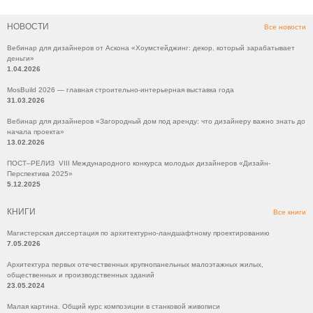
НОВОСТИ
Все новости
Вебинар для дизайнеров от Аскона «Хоумстейджинг: декор, который зарабатывает
деньги»
1.04.2026
MosBuild 2026 — главная строительно-интерьерная выставка года
31.03.2026
Вебинар для дизайнеров «Загородный дом под аренду: что дизайнеру важно знать до
начала проекта»
13.02.2026
ПОСТ–РЕЛИЗ VIII Международного конкурса молодых дизайнеров «Дизайн-
Перспектива 2025»
5.12.2025
КНИГИ
Все книги
Магистерская диссертация по архитектурно-ландшафтному проектированию
7.05.2026
Архитектура первых отечественных крупнопанельных малоэтажных жилых,
общественных и производственных зданий
23.05.2024
Малая картина. Общий курс композиции в станковой живописи