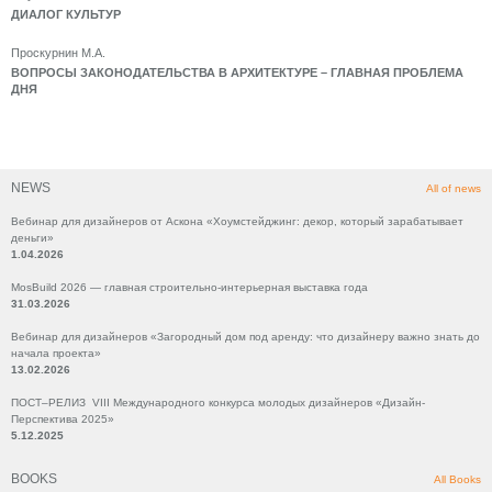
ДИАЛОГ КУЛЬТУР
Проскурнин М.А.
ВОПРОСЫ ЗАКОНОДАТЕЛЬСТВА В АРХИТЕКТУРЕ – ГЛАВНАЯ ПРОБЛЕМА
ДНЯ
NEWS
All of news
Вебинар для дизайнеров от Аскона «Хоумстейджинг: декор, который зарабатывает
деньги»
1.04.2026
MosBuild 2026 — главная строительно-интерьерная выставка года
31.03.2026
Вебинар для дизайнеров «Загородный дом под аренду: что дизайнеру важно знать до
начала проекта»
13.02.2026
ПОСТ–РЕЛИЗ VIII Международного конкурса молодых дизайнеров «Дизайн-
Перспектива 2025»
5.12.2025
BOOKS
All Books