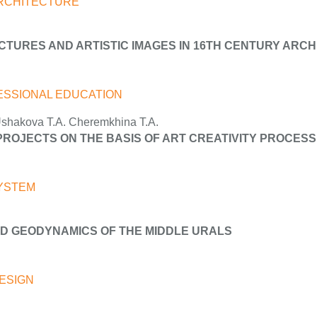
ARCHITECTURE
CTURES AND ARTISTIC IMAGES IN 16TH CENTURY ARC
ESSIONAL EDUCATION
shakova T.A. Cheremkhina T.A.
ROJECTS ON THE BASIS OF ART CREATIVITY PROCES
SYSTEM
ND GEODYNAMICS OF THE MIDDLE URALS
ESIGN