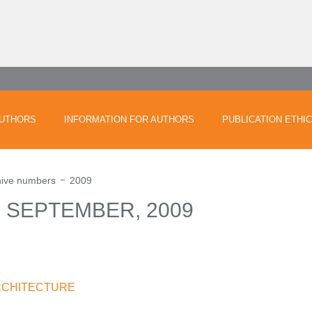
UTHORS
INFORMATION FOR AUTHORS
PUBLICATION ETHI
hive numbers
2009
) SEPTEMBER, 2009
RCHITECTURE