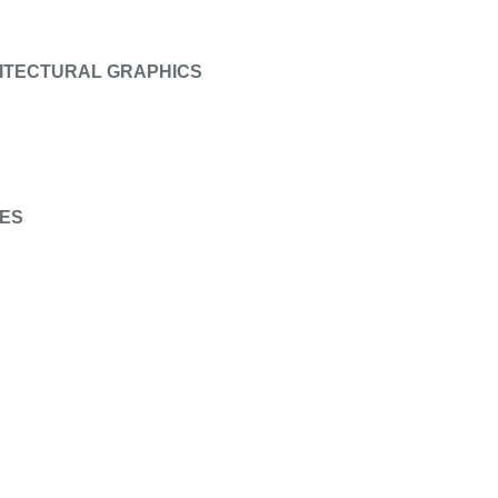
HITECTURAL GRAPHICS
SES