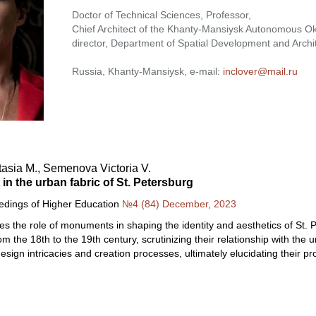
Doctor of Technical Sciences, Professor,
Chief Architect of the Khanty-Mansiysk Autonomous Ok
director, Department of Spatial Development and Archi
Russia, Khanty-Mansiysk, e-mail:
inclover@mail.ru
asia M., Semenova Victoria V.
in the urban fabric of St. Petersburg
eedings of Higher Education
№4 (84) December, 2023
es the role of monuments in shaping the identity and aesthetics of St. P
m the 18th to the 19th century, scrutinizing their relationship with the
design intricacies and creation processes, ultimately elucidating their pr