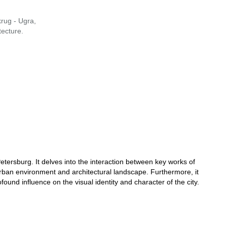
rug - Ugra,
tecture.
etersburg. It delves into the interaction between key works of
 urban environment and architectural landscape. Furthermore, it
ofound influence on the visual identity and character of the city.