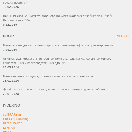
начала проекта»
13.02.2026
ПОСТ–РЕЛИЗ VIII Международного конкурса молодых дизайнеров «Дизайн-
Перспектива 2025»
5.12.2025
BOOKS
All Books
Магистерская диссертация по архитектурно-ландшафтному проектированию
7.05.2026
Архитектура первых отечественных крупнопанельных малоэтажных жилых,
общественных и производственных зданий
23.05.2024
Малая картина. Общий курс композиции в станковой живописи
23.01.2024
Дизайн-проект элементов визуального стиля социокультурного события
23.01.2024
INDEXING
eLIBRARY.ru
EBSCO Publishing
ULRICHSWEB
EuroPub