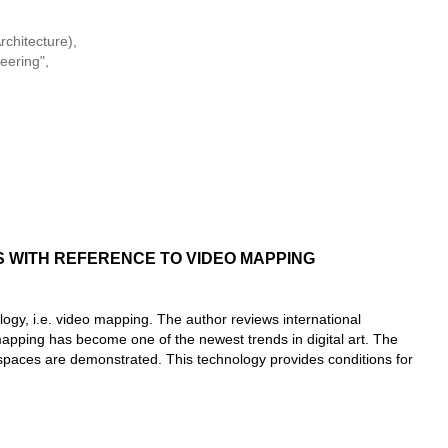
chitecture),
eering",
 WITH REFERENCE TO VIDEO MAPPING
logy, i.e. video mapping. The author reviews international
apping has become one of the newest trends in digital art. The
al spaces are demonstrated. This technology provides conditions for