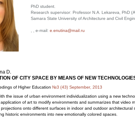
PhD student.
Research supervisor: Professor N.A. Lekareva, PhD (Ar
Samara State University of Architecture and Civil Engin
, , e-mail:
e.enutina@mail.ru
ina D.
ION OF CITY SPACE BY MEANS OF NEW TECHNOLOGIES
eedings of Higher Education
№3 (43) September, 2013
with the issue of urban environment individualization using a new techno
 application of art to modify environments and summarizes that video m
3D projections onto different surfaces in indoor and outdoor architectur
ing historic environments into new emotionally colored spaces.