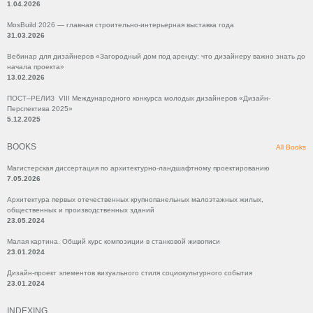
1.04.2026
MosBuild 2026 — главная строительно-интерьерная выставка года
31.03.2026
Вебинар для дизайнеров «Загородный дом под аренду: что дизайнеру важно знать до
начала проекта»
13.02.2026
ПОСТ–РЕЛИЗ VIII Международного конкурса молодых дизайнеров «Дизайн-
Перспектива 2025»
5.12.2025
BOOKS
All Books
Магистерская диссертация по архитектурно-ландшафтному проектированию
7.05.2026
Архитектура первых отечественных крупнопанельных малоэтажных жилых,
общественных и производственных зданий
23.05.2024
Малая картина. Общий курс композиции в станковой живописи
23.01.2024
Дизайн-проект элементов визуального стиля социокультурного события
23.01.2024
INDEXING