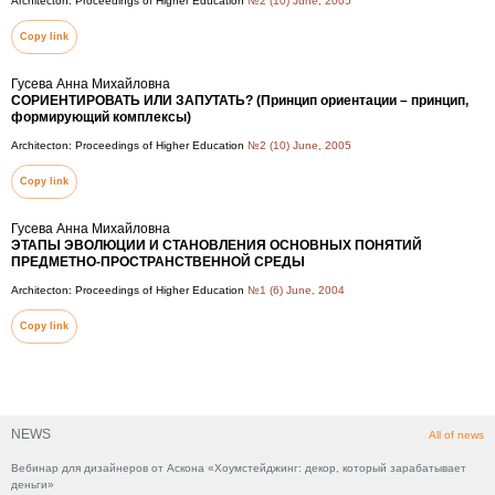
Architecton: Proceedings of Higher Education
№2 (10) June, 2005
Copy link
Гусева Анна Михайловна
СОРИЕНТИРОВАТЬ ИЛИ ЗАПУТАТЬ? (Принцип ориентации – принцип,
формирующий комплексы)
Architecton: Proceedings of Higher Education
№2 (10) June, 2005
Copy link
Гусева Анна Михайловна
ЭТАПЫ ЭВОЛЮЦИИ И СТАНОВЛЕНИЯ ОСНОВНЫХ ПОНЯТИЙ
ПРЕДМЕТНО-ПРОСТРАНСТВЕННОЙ СРЕДЫ
Architecton: Proceedings of Higher Education
№1 (6) June, 2004
Copy link
NEWS
All of news
Вебинар для дизайнеров от Аскона «Хоумстейджинг: декор, который зарабатывает
деньги»