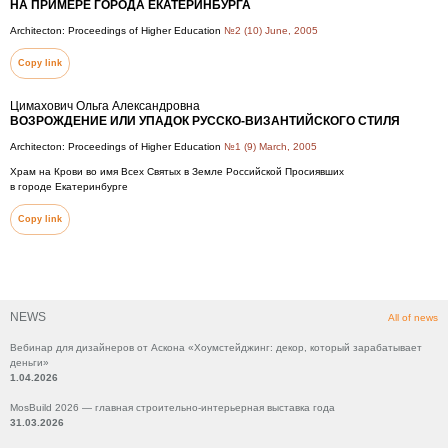
НА ПРИМЕРЕ ГОРОДА ЕКАТЕРИНБУРГА
Architecton: Proceedings of Higher Education
№2 (10) June, 2005
Copy link
Цимахович Ольга Александровна
ВОЗРОЖДЕНИЕ ИЛИ УПАДОК РУССКО-ВИЗАНТИЙСКОГО СТИЛЯ
Architecton: Proceedings of Higher Education
№1 (9) March, 2005
Храм на Крови во имя Всех Святых в Земле Российской Просиявших
в городе Екатеринбурге
Copy link
NEWS
All of news
Вебинар для дизайнеров от Аскона «Хоумстейджинг: декор, который зарабатывает
деньги»
1.04.2026
MosBuild 2026 — главная строительно-интерьерная выставка года
31.03.2026