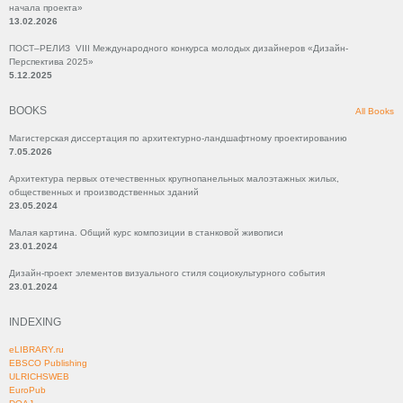
начала проекта»
13.02.2026
ПОСТ–РЕЛИЗ VIII Международного конкурса молодых дизайнеров «Дизайн-
Перспектива 2025»
5.12.2025
BOOKS
All Books
Магистерская диссертация по архитектурно-ландшафтному проектированию
7.05.2026
Архитектура первых отечественных крупнопанельных малоэтажных жилых,
общественных и производственных зданий
23.05.2024
Малая картина. Общий курс композиции в станковой живописи
23.01.2024
Дизайн-проект элементов визуального стиля социокультурного события
23.01.2024
INDEXING
eLIBRARY.ru
EBSCO Publishing
ULRICHSWEB
EuroPub