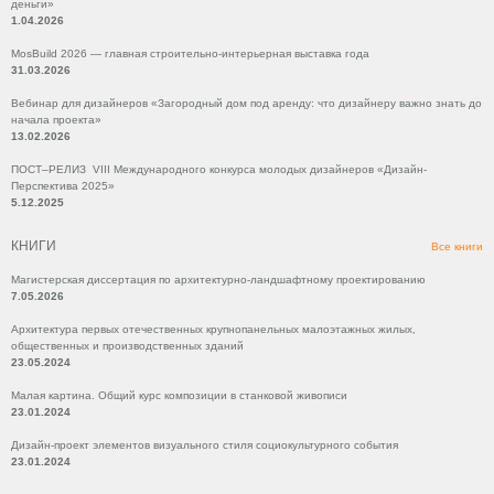
деньги»
1.04.2026
MosBuild 2026 — главная строительно-интерьерная выставка года
31.03.2026
Вебинар для дизайнеров «Загородный дом под аренду: что дизайнеру важно знать до
начала проекта»
13.02.2026
ПОСТ–РЕЛИЗ VIII Международного конкурса молодых дизайнеров «Дизайн-
Перспектива 2025»
5.12.2025
КНИГИ
Все книги
Магистерская диссертация по архитектурно-ландшафтному проектированию
7.05.2026
Архитектура первых отечественных крупнопанельных малоэтажных жилых,
общественных и производственных зданий
23.05.2024
Малая картина. Общий курс композиции в станковой живописи
23.01.2024
Дизайн-проект элементов визуального стиля социокультурного события
23.01.2024