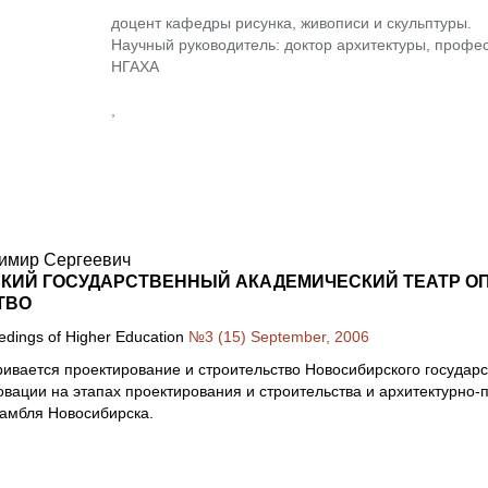
доцент кафедры рисунка, живописи и скульптуры.
Научный руководитель: доктор архитектуры, профес
НГАХА
,
имир Сергеевич
ИЙ ГОСУДАРСТВЕННЫЙ АКАДЕМИЧЕСКИЙ ТЕАТР ОП
ТВО
eedings of Higher Education
№3 (15) September, 2006
ривается проектирование и строительство Новосибирского государс
вации на этапах проектирования и строительства и архитектурно
самбля Новосибирска.