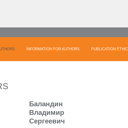
UTHORS
INFORMATION FOR AUTHORS
PUBLICATION ETHI
RS
Баландин
Владимир
Сергеевич