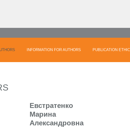
UTHORS
INFORMATION FOR AUTHORS
PUBLICATION ETHI
RS
Евстратенко
Марина
Александровна