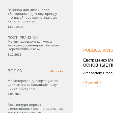
Вебинар для дизайнеров
«Загородный дом под аренду:
что дизайнеру важно знать до
начала проекта»
13.02.2026
ПОСТ–РЕЛИЗ VIII
Международного конкурса
молодых дизайнеров «Дизайн-
Перспектива 2025»
PUBLICATIONS
5.12.2025
Евстратенко М
ОСНОВНЫЕ П
BOOKS
All Books
Architecton: Proc
Магистерская диссертация по
Copy link
архитектурно-ландшафтному
проектированию
7.05.2026
Архитектура первых
отечественных крупнопанельных
малоэтажных жилых,