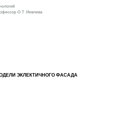
нологий
рофессор О.Т. Иевлева
ОДЕЛИ ЭКЛЕКТИЧНОГО ФАСАДА