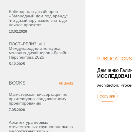
Вебинар для дизайнеров
«Загородный дом под аренду:
что дизайнеру важно знать до
начала проекта»
13.02.2026
ПОСТ–РЕЛИЗ VIII
Международного конкурса
молодых дизайнеров «Дизайн-
Перспектива 2025»
PUBLICATIONS
5.12.2025
Демченко Гали
ИССЛЕДОВАН
BOOKS
All Books
Architecton: Proc
Магистерская диссертация по
Copy link
архитектурно-ландшафтному
проектированию
7.05.2026
Архитектура первых
отечественных крупнопанельных
малоэтажных жилых,