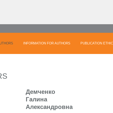
UTHORS
INFORMATION FOR AUTHORS
PUBLICATION ETHI
RS
Демченко
Галина
Александровна